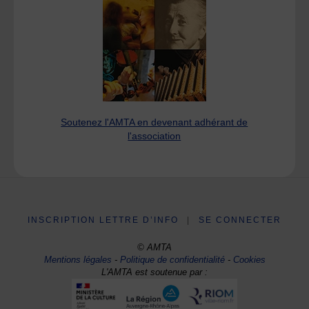
Soutenez l'AMTA en devenant adhérant de
l'association
INSCRIPTION LETTRE D’INFO
|
SE CONNECTER
© AMTA
Mentions légales
-
Politique de confidentialité
-
Cookies
L'AMTA est soutenue par :