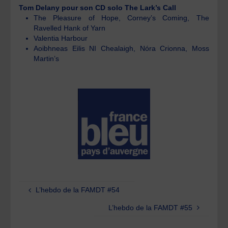
Tom Delany pour son CD solo The Lark’s Call
The Pleasure of Hope, Corney’s Coming, The
Ravelled Hank of Yarn
Valentia Harbour
Aoibhneas Eilis NI Chealaigh, Nóra Crionna, Moss
Martin’s
L’hebdo de la FAMDT #54
L’hebdo de la FAMDT #55