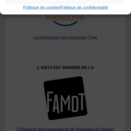
Politique de cookies
Politique de confidentialité
Le distributeur des musiques Trad'
L’AMTA EST MEMBRE DE LA
Fédération des Associations de Musiques et Danses