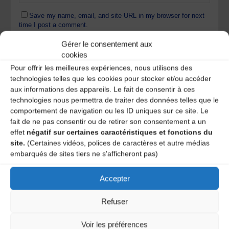
Save my name, email, and site URL in my browser for next
time I post a comment.
Gérer le consentement aux
cookies
Ce site utilise Akismet pour réduire les indésirables.
En
Pour offrir les meilleures expériences, nous utilisons des
savoir plus sur la façon dont les données de vos
technologies telles que les cookies pour stocker et/ou accéder
commentaires sont traitées
.
aux informations des appareils. Le fait de consentir à ces
technologies nous permettra de traiter des données telles que le
comportement de navigation ou les ID uniques sur ce site. Le
fait de ne pas consentir ou de retirer son consentement a un
effet
négatif sur certaines caractéristiques et fonctions du
site.
(Certaines vidéos, polices de caractères et autre médias
embarqués de sites tiers ne s'afficheront pas)
Accepter
A DECOUVRIR :
Refuser
Voir les préférences