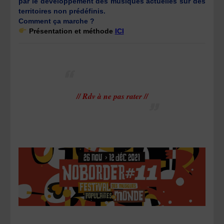
par le développement des musiques actuelles sur des
territoires non prédéfinis.
Comment ça marche ?
Présentation et méthode
ICI
// Rdv à ne pas rater //