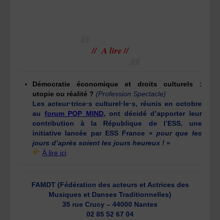
// A lire //
Démocratie économique et droits culturels :
utopie ou réalité ?
(Profession Spectacle)
Les acteur·trice·s culturel·le·s, réunis en octobre
au
forum POP MIND
, ont décidé d’apporter leur
contribution à la République de l’ESS, une
initiative lancée par ESS France «
pour que les
jours d’après soient les jours heureux !
»
À lire ici
FAMDT (Fédération des acteurs et Actrices des
Musiques et Danses Traditionnelles)
35 rue Crucy – 44000 Nantes
02 85 52 67 04