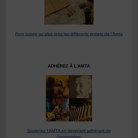
Pour suivre au plus près les différents projets de l’Amta
ADHÉREZ À L’AMTA
Soutenez l'AMTA en devenant adhérant de
l'association