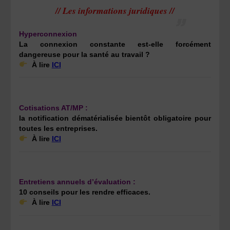
// Les informations juridiques //
Hyperconnexion
La connexion constante est-elle forcément
dangereuse pour la santé au travail ?
À lire
ICI
Cotisations AT/MP :
la notification dématérialisée bientôt obligatoire pour
toutes les entreprises.
À lire
ICI
Entretiens annuels d’évaluation :
10 conseils pour les rendre efficaces.
À lire
ICI