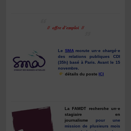
// offre d’emploi //
Le
SMA
recrute un·e chargé·e
des relations publiques CDI
(35h) basé à Paris. Avant le 15
novembre.
détails du poste
ICI
La FAMDT recherche un·e
stagiaire en
journalisme
pour une
mission de plusieurs mois