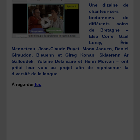
Une dizaine de
chanteur·se·s
breton·ne·s de
différents coins
de Bretagne –
Elsa Corre, Gael
Lorcy, Éric
Menneteau, Jean-Claude Ruyet, Mona Jaouen, Daniel
Giraudon, Bleuenn et Gireg Konan, Sklaerenn Ar
Galloudek, Yolaine Delamaire et Henri Morvan – ont
prêté leur voix au projet afin de représenter la
diversité de la langue.
À regarder
Ici.