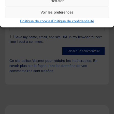
Refuser
Voir les préférences
Politique de cookies
Politique de confidentialité
Save my name, email, and site URL in my browser for next
time I post a comment.
Ce site utilise Akismet pour réduire les indésirables.
En
savoir plus sur la façon dont les données de vos
commentaires sont traitées
.