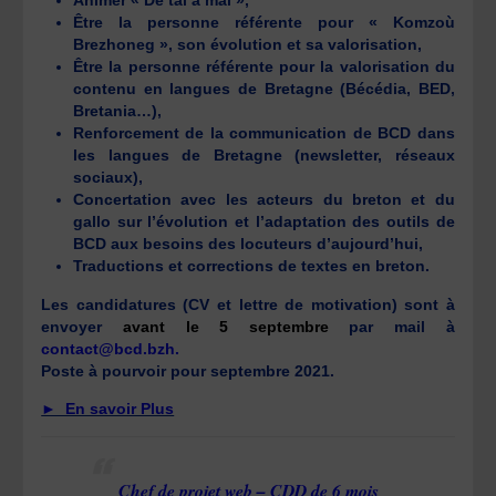
Animer « De tai a mai »,
Être la personne référente pour « Komzoù
Brezhoneg », son évolution et sa valorisation,
Être la personne référente pour la valorisation du
contenu en langues de Bretagne (Bécédia, BED,
Bretania…),
Renforcement de la communication de BCD dans
les langues de Bretagne (newsletter, réseaux
sociaux),
Concertation avec les acteurs du breton et du
gallo sur l’évolution et l’adaptation des outils de
BCD aux besoins des locuteurs d’aujourd’hui,
Traductions et corrections de textes en breton.
Les candidatures (CV et lettre de motivation) sont à
envoyer
avant le 5 septembre
par mail à
contact@bcd.bzh.
Poste à pourvoir pour septembre 2021.
► En savoir Plus
Chef de projet web – CDD de 6 mois