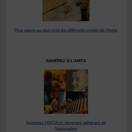
Pour suivre au plus près les différents projets de l’Amta
ADHÉREZ À L’AMTA
Soutenez l'AMTA en devenant adhérant de
l'association