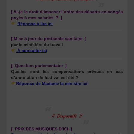
[ Ai-je le droit d’imposer l’ordre des départs en congés
payés à mes salariés ?
]
Réponse à lire ici
[ Mise à jour du protocole sanitaire ]
par le ministère du travail
À consulter ici
[ Question parlementaire
]
Quelles sont les compensations prévues en cas
d’annulation de festival cet été ?
Réponse de Madame la ministre
ici
// Dispositifs //
[
PRIX DES MUSIQUES D’ICI ]