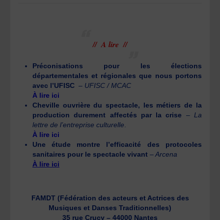
// A lire //
Préconisations pour les élections
départementales et régionales que nous portons
avec l’UFISC
–
UFISC / MCAC
À lire ici
Cheville ouvrière du spectacle, les métiers de la
production durement affectés par la crise
–
La
lettre de l’entreprise culturelle
.
À lire ici
Une étude montre l’efficacité des protocoles
sanitaires pour le spectacle vivant
– Arcena
À lire ici
FAMDT (Fédération des acteurs et Actrices des
Musiques et Danses Traditionnelles)
35 rue Crucy – 44000 Nantes