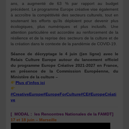
ans, a augmenté de 63 % par rapport au budget
précédent. Le programme Europe créative vise également
à accroître la compétitivité des secteurs culturels, tout en
soutenant les efforts qu’ils déploient pour devenir plus
écologiques, plus numériques et plus inclusifs. Une
attention particulière est accordée au renforcement de la
résilience et de la reprise des secteurs de la culture et de
la création dans le contexte de la pandémie de COVID-19.
Séance de décryptage le 4 juin ((en ligne) avec le
Relais Culture Europe autour du lancement officiel
du programme Europe Créative 2021-2027 en France,
en présence de la Commission Européenne, du
Ministère de la culture –
Plus d’infos ici
#CreativeEurope
#EuropeForCulture
#CE
#EuropeCréati
ve
[
MODAL : les Rencontres Nationales de la FAMDT]
17 et 18 juin – Marseille