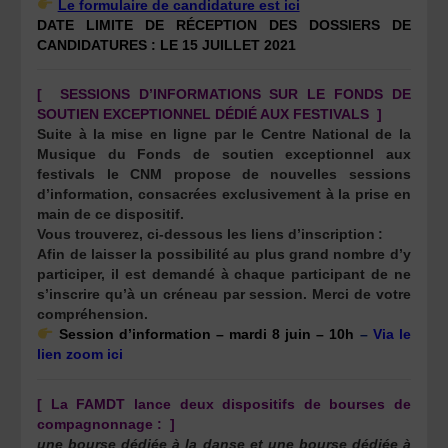
Le formulaire de candidature est ici
DATE LIMITE DE RÉCEPTION DES DOSSIERS DE
CANDIDATURES : LE 15 JUILLET 2021
[ SESSIONS D’INFORMATIONS SUR LE FONDS DE
SOUTIEN EXCEPTIONNEL DÉDIÉ AUX FESTIVALS ]
Suite à la mise en ligne par le Centre National de la
Musique du Fonds de soutien exceptionnel aux
festivals le CNM propose de nouvelles sessions
d’information, consacrées exclusivement à la prise en
main de ce dispositif.
Vous trouverez, ci-dessous les liens d’inscription :
Afin de laisser la possibilité au plus grand nombre d’y
participer, il est demandé à chaque participant de ne
s’inscrire qu’à un créneau par session. Merci de votre
compréhension.
Session d’information – mardi 8 juin – 10h
–
Via le
lien zoom ici
[ La FAMDT lance deux dispositifs de bourses de
compagnonnage :
]
une bourse dédiée à la danse et une bourse dédiée à