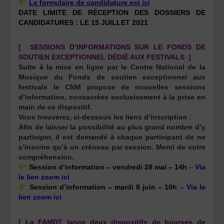
Le formulaire de candidature est ici
DATE LIMITE DE RÉCEPTION DES DOSSIERS DE
CANDIDATURES : LE 15 JUILLET 2021
[ SESSIONS D’INFORMATIONS SUR LE FONDS DE
SOUTIEN EXCEPTIONNEL DÉDIÉ AUX FESTIVALS ]
Suite à la mise en ligne par le Centre National de la
Musique du Fonds de soutien exceptionnel aux
festivals le CNM propose de nouvelles sessions
d’information, consacrées exclusivement à la prise en
main de ce dispositif.
Vous trouverez, ci-dessous les liens d’inscription :
Afin de laisser la possibilité au plus grand nombre d’y
participer, il est demandé à chaque participant de ne
s’inscrire qu’à un créneau par session. Merci de votre
compréhension.
Session d’information – vendredi 28 mai – 14h
–
Via
le lien zoom ici
Session d’information – mardi 8 juin – 10h
–
Via le
lien zoom ici
[ La FAMDT lance deux dispositifs de bourses de