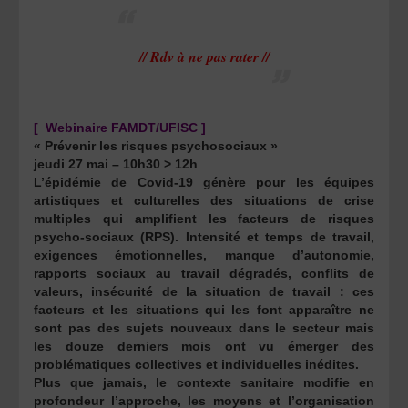
// Rdv à ne pas rater //
[ Webinaire FAMDT/UFISC ]
« Prévenir les risques psychosociaux »
jeudi 27 mai – 10h30 > 12h
L’épidémie de Covid-19 génère pour les équipes
artistiques et culturelles des situations de crise
multiples qui amplifient les facteurs de risques
psycho-sociaux (RPS). Intensité et temps de travail,
exigences émotionnelles, manque d’autonomie,
rapports sociaux au travail dégradés, conflits de
valeurs, insécurité de la situation de travail : ces
facteurs et les situations qui les font apparaître ne
sont pas des sujets nouveaux dans le secteur mais
les douze derniers mois ont vu émerger des
problématiques collectives et individuelles inédites.
Plus que jamais, le contexte sanitaire modifie en
profondeur l’approche, les moyens et l’organisation