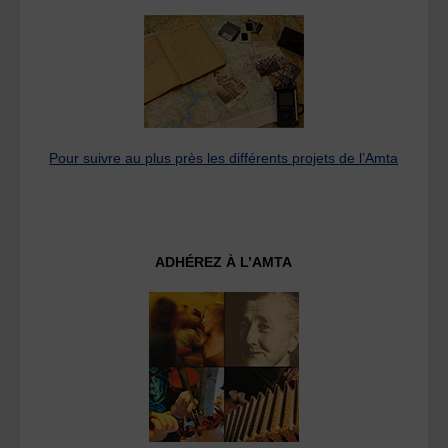
Pour suivre au plus près les différents projets de l’Amta
ADHÉREZ À L’AMTA