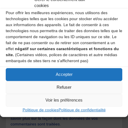
cookies
Pour offrir les meilleures expériences, nous utilisons des
technologies telles que les cookies pour stocker et/ou accéder
aux informations des appareils. Le fait de consentir à ces
technologies nous permettra de traiter des données telles que le
comportement de navigation ou les ID uniques sur ce site. Le
fait de ne pas consentir ou de retirer son consentement a un
effet
négatif sur certaines caractéristiques et fonctions du
site.
(Certaines vidéos, polices de caractères et autre médias
embarqués de sites tiers ne s'afficheront pas)
Accepter
Save my name, email, and site URL in my browser for next
Refuser
time I post a comment.
Voir les préférences
Politique de cookies
Politique de confidentialité
Ce site utilise Akismet pour réduire les indésirables.
En
savoir plus sur la façon dont les données de vos
commentaires sont traitées
.