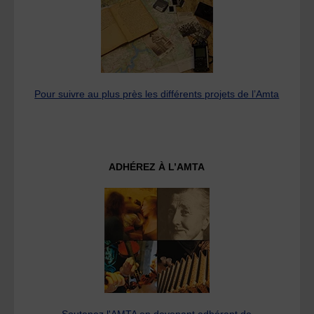
Pour suivre au plus près les différents projets de l’Amta
ADHÉREZ À L’AMTA