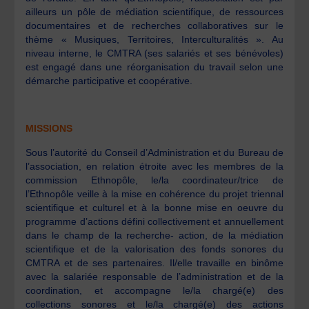
ailleurs un pôle de médiation scientifique, de ressources
documentaires et de recherches collaboratives sur le
thème « Musiques, Territoires, Interculturalités ». Au
niveau interne, le CMTRA (ses salariés et ses bénévoles)
est engagé dans une réorganisation du travail selon une
démarche participative et coopérative.
MISSIONS
Sous l’autorité du Conseil d’Administration et du Bureau de
l’association, en relation étroite avec les membres de la
commission Ethnopôle, le/la coordinateur/trice de
l’Ethnopôle veille à la mise en cohérence du projet triennal
scientifique et culturel et à la bonne mise en oeuvre du
programme d’actions défini collectivement et annuellement
dans le champ de la recherche- action, de la médiation
scientifique et de la valorisation des fonds sonores du
CMTRA et de ses partenaires. Il/elle travaille en binôme
avec la salariée responsable de l’administration et de la
coordination, et accompagne le/la chargé(e) des
collections sonores et le/la chargé(e) des actions