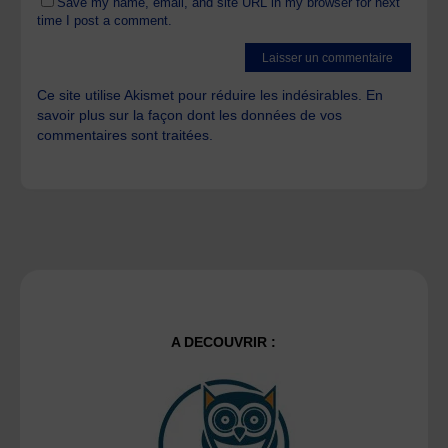
Save my name, email, and site URL in my browser for next
time I post a comment.
Ce site utilise Akismet pour réduire les indésirables.
En
savoir plus sur la façon dont les données de vos
commentaires sont traitées
.
A DECOUVRIR :