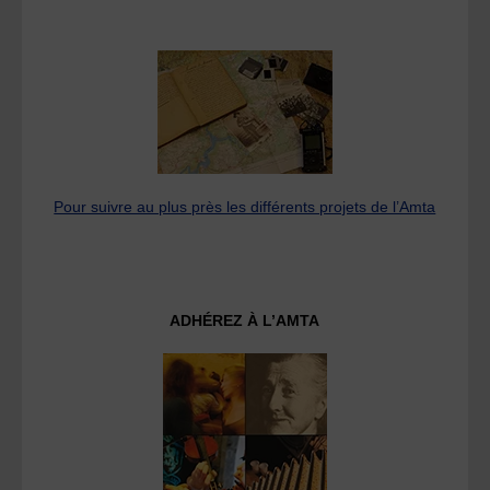
Pour suivre au plus près les différents projets de l’Amta
ADHÉREZ À L’AMTA