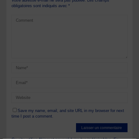
Votre adresse e-mail ne sera pas publiée.
Les champs
obligatoires sont indiqués avec
*
Save my name, email, and site URL in my browser for next
time I post a comment.