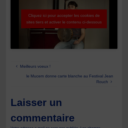
Cliquez ici pour accepter les cookies de
sites tiers et activer le contenu ci-dessous
Meilleurs voeux !
le Mucem donne carte blanche au Festival Jean
Rouch
Laisser un
commentaire