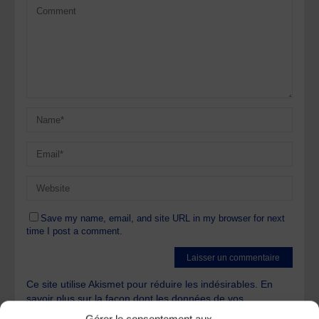
Save my name, email, and site URL in my browser for next
time I post a comment.
Ce site utilise Akismet pour réduire les indésirables.
En
savoir plus sur la façon dont les données de vos
commentaires sont traitées
.