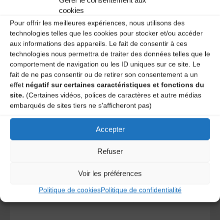
Gérer le consentement aux
cookies
Pour offrir les meilleures expériences, nous utilisons des
technologies telles que les cookies pour stocker et/ou accéder
aux informations des appareils. Le fait de consentir à ces
technologies nous permettra de traiter des données telles que le
comportement de navigation ou les ID uniques sur ce site. Le
fait de ne pas consentir ou de retirer son consentement a un
effet
négatif sur certaines caractéristiques et fonctions du
site.
(Certaines vidéos, polices de caractères et autre médias
A DECOUVRIR :
embarqués de sites tiers ne s'afficheront pas)
Accepter
Refuser
Voir les préférences
Politique de cookies
Politique de confidentialité
Le distributeur des musiques Trad'