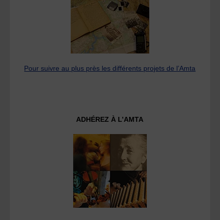
Pour suivre au plus près les différents projets de l’Amta
ADHÉREZ À L’AMTA