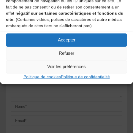
comportement de navigation ou les ID uniques sur ce site. Le
fait de ne pas consentir ou de retirer son consentement a un
Laisser un
effet
négatif sur certaines caractéristiques et fonctions du
site.
(Certaines vidéos, polices de caractères et autre médias
embarqués de sites tiers ne s'afficheront pas)
commentaire
Accepter
Votre adresse e-mail ne sera pas publiée.
Les champs
obligatoires sont indiqués avec
*
Refuser
Voir les préférences
Politique de cookies
Politique de confidentialité