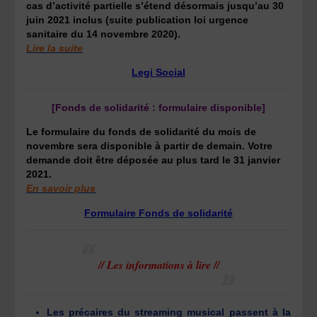
cas d’activité partielle s’étend désormais jusqu’au 30
juin 2021 inclus (suite publication loi urgence
sanitaire du 14 novembre 2020).
Lire la suite
Legi Social
[Fonds de solidarité : formulaire disponible]
Le formulaire du fonds de solidarité du mois de
novembre sera disponible à partir de demain. Votre
demande doit être déposée au plus tard le 31 janvier
2021.
En savoir plus
Formulaire Fonds de solidarité
// Les informations à lire //
Les précaires du streaming musical passent à la