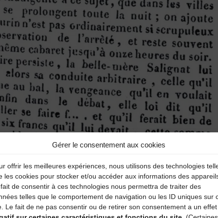
Gérer le consentement aux cookies
r offrir les meilleures expériences, nous utilisons des technologies tell
e les cookies pour stocker et/ou accéder aux informations des appareil
fait de consentir à ces technologies nous permettra de traiter des
nnées telles que le comportement de navigation ou les ID uniques sur 
e. Le fait de ne pas consentir ou de retirer son consentement a un effet
gatif sur certaines caractéristiques et fonctions du site.
(Certaines