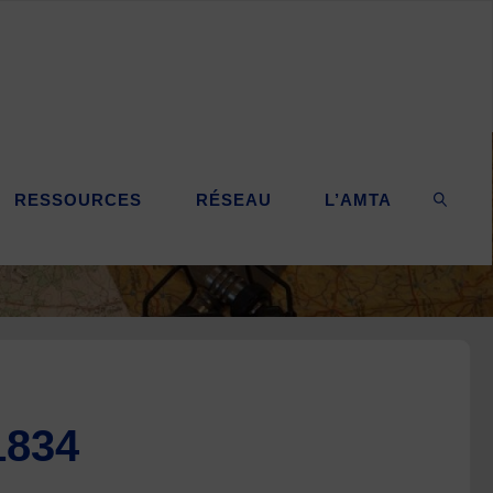
RESSOURCES
RÉSEAU
L’AMTA
SEARC
1834