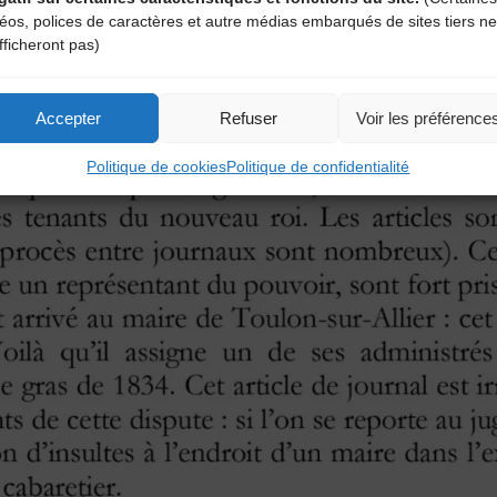
déos, polices de caractères et autre médias embarqués de sites tiers ne
fficheront pas)
Accepter
Refuser
Voir les préférence
Politique de cookies
Politique de confidentialité