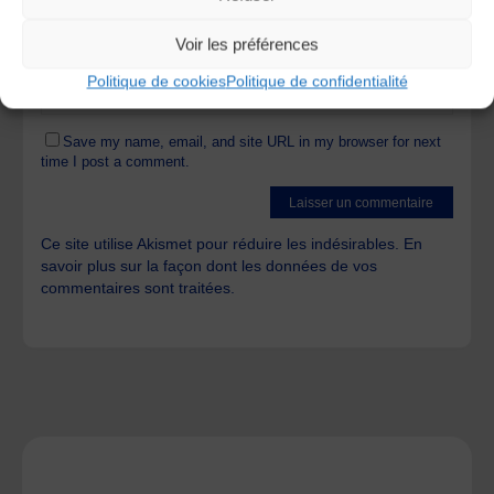
Voir les préférences
Politique de cookies
Politique de confidentialité
Save my name, email, and site URL in my browser for next
time I post a comment.
Ce site utilise Akismet pour réduire les indésirables.
En
savoir plus sur la façon dont les données de vos
commentaires sont traitées
.