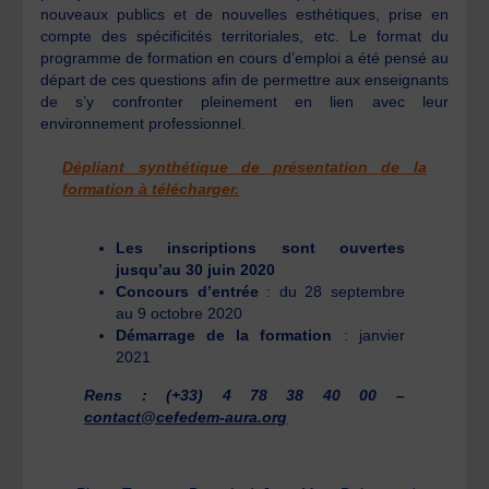
nouveaux publics et de nouvelles esthétiques, prise en
compte des spécificités territoriales, etc. Le format du
programme de formation en cours d’emploi a été pensé au
départ de ces questions afin de permettre aux enseignants
de s’y confronter pleinement en lien avec leur
environnement professionnel.
Dépliant synthétique de présentation de la
formation à télécharger.
Les inscriptions sont ouvertes
jusqu’au 30 juin 2020
Concours d’entrée
: du 28 septembre
au 9 octobre 2020
Démarrage de la formation
: janvier
2021
Rens : (+33) 4 78 38 40 00 –
contact@cefedem-aura.org