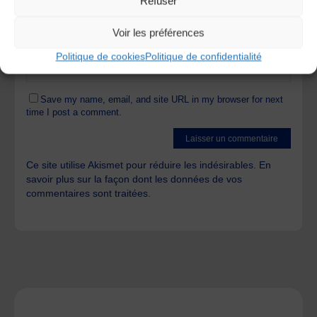
Refuser
Voir les préférences
Politique de cookies
Politique de confidentialité
Save my name, email, and site URL in my browser for next
time I post a comment.
Ce site utilise Akismet pour réduire les indésirables.
En
savoir plus sur la façon dont les données de vos
commentaires sont traitées
.