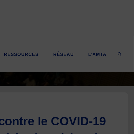
RESSOURCES
RÉSEAU
L’AMTA
SEARC
 contre le COVID-19