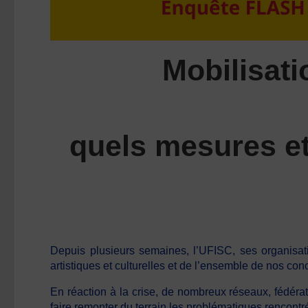
Mobilisati
quels mesures et
Depuis plusieurs semaines, l’UFISC, ses organisati
artistiques et culturelles et de l’ensemble de nos con
En réaction à la crise, de nombreux réseaux, fédéra
faire remonter du terrain les problématiques rencontré