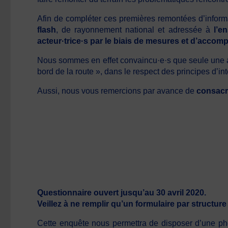
Afin de compléter ces premières remontées d’informat
flash
, de rayonnement national et adressée à
l’e
acteur·trice·s par le biais de mesures et d’acc
Nous sommes en effet convaincu·e·s que seule une ap
bord de la route », dans le respect des principes d’int
Aussi, nous vous remercions par avance de
consacr
Questionnaire ouvert jusqu’au 30 avril 2020.
Veillez à ne remplir qu’un formulaire par structure 
Cette enquête nous permettra de disposer d’une phot