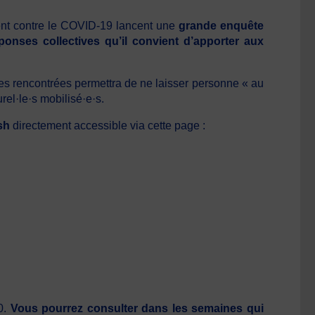
ment contre le COVID-19 lancent une
grande enquête
ponses collectives qu’il convient d’apporter aux
es rencontrées permettra de ne laisser personne « au
rel·le·s mobilisé·e·s.
sh
directement accessible via cette page :
20.
Vous pourrez consulter dans les semaines qui