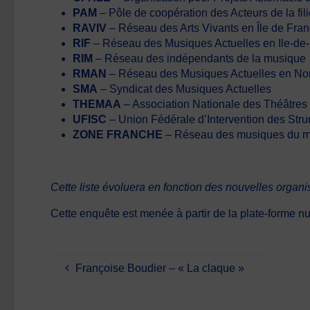
PAM
– Pôle de coopération des Acteurs de la fi
RAVIV
– Réseau des Arts Vivants en Île de Fra
RIF
– Réseau des Musiques Actuelles en Ile-de
RIM
– Réseau des indépendants de la musique
RMAN
– Réseau des Musiques Actuelles en N
SMA
– Syndicat des Musiques Actuelles
THEMAA
– Association Nationale des Théâtres 
UFISC
– Union Fédérale d’Intervention des Struc
ZONE FRANCHE
– Réseau des musiques du 
Cette liste évoluera en fonction des nouvelles organi
Cette enquête est menée à partir de la plate-forme nu
Françoise Boudier – « La claque »