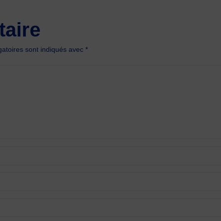
aire
atoires sont indiqués avec
*