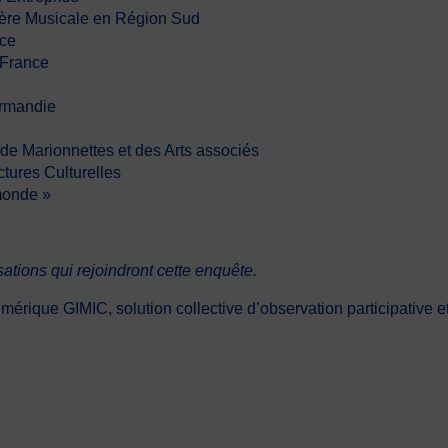
lière Musicale en Région Sud
nce
-France
ormandie
de Marionnettes et des Arts associés
tures Culturelles
monde »
sations qui rejoindront cette enquête.
mérique GIMIC, solution collective d’observation participative e