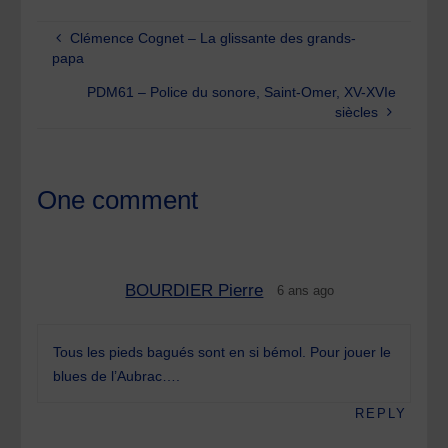
Clémence Cognet – La glissante des grands-
papa
PDM61 – Police du sonore, Saint-Omer, XV-XVIe
siècles
One comment
BOURDIER Pierre
6 ans ago
Tous les pieds bagués sont en si bémol. Pour jouer le
blues de l’Aubrac….
REPLY