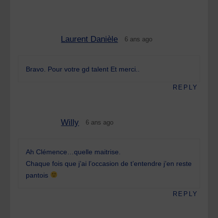
Laurent Danièle
6 ans ago
Bravo. Pour votre gd talent Et merci..
REPLY
Willy
6 ans ago
Ah Clémence…quelle maitrise.
Chaque fois que j’ai l’occasion de t’entendre j’en reste
pantois
REPLY