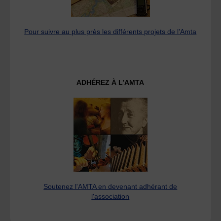
Pour suivre au plus près les différents projets de l’Amta
ADHÉREZ À L’AMTA
Soutenez l'AMTA en devenant adhérant de
l'association