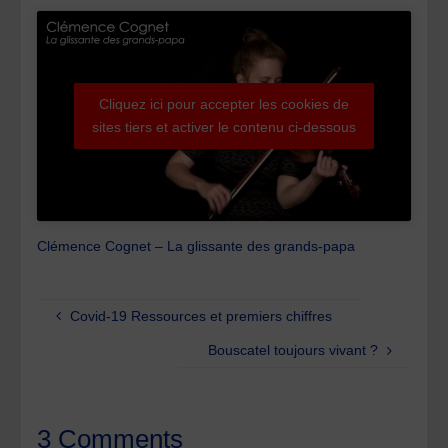
Cliquez ici pour accepter les cookies de
sites tiers et activer le contenu ci-dessous
Clémence Cognet – La glissante des grands-papa
Covid-19 Ressources et premiers chiffres
Bouscatel toujours vivant ?
3 Comments