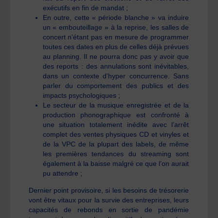
exécutifs en fin de mandat ;
En outre, cette « période blanche » va induire
un « embouteillage » à la reprise, les salles de
concert n’étant pas en mesure de programmer
toutes ces dates en plus de celles déjà prévues
au planning. Il ne pourra donc pas y avoir que
des reports : des annulations sont inévitables,
dans un contexte d’hyper concurrence. Sans
parler du comportement des publics et des
impacts psychologiques ;
Le secteur de la musique enregistrée et de la
production phonographique est confronté à
une situation totalement inédite avec l’arrêt
complet des ventes physiques CD et vinyles et
de la VPC de la plupart des labels, de même
les premières tendances du streaming sont
également à la baisse malgré ce que l’on aurait
pu attendre ;
Dernier point provisoire, si les besoins de trésorerie
vont être vitaux pour la survie des entreprises, leurs
capacités de rebonds en sortie de pandémie