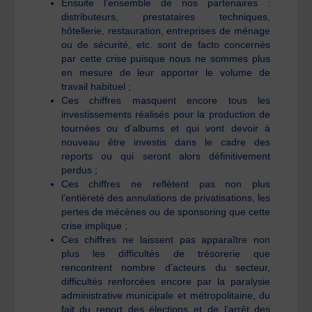
Ensuite l’ensemble de nos partenaires :
distributeurs, prestataires techniques,
hôtellerie, restauration, entreprises de ménage
ou de sécurité, etc. sont de facto concernés
par cette crise puisque nous ne sommes plus
en mesure de leur apporter le volume de
travail habituel ;
Ces chiffres masquent encore tous les
investissements réalisés pour la production de
tournées ou d’albums et qui vont devoir à
nouveau être investis dans le cadre des
reports ou qui seront alors définitivement
perdus ;
Ces chiffres ne reflètent pas non plus
l’entièreté des annulations de privatisations, les
pertes de mécènes ou de sponsoring que cette
crise implique ;
Ces chiffres ne laissent pas apparaître non
plus les difficultés de trésorerie que
rencontrent nombre d’acteurs du secteur,
difficultés renforcées encore par la paralysie
administrative municipale et métropolitaine, du
fait du report des élections et de l’arrêt des