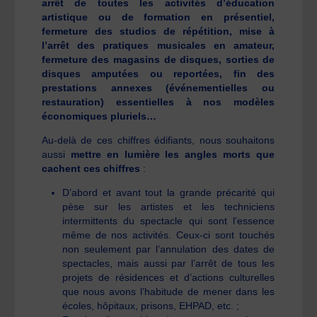
arrêt de toutes les activités d’éducation
artistique ou de formation en présentiel,
fermeture des studios de répétition, mise à
l’arrêt des pratiques musicales en amateur,
fermeture des magasins de disques, sorties de
disques amputées ou reportées, fin des
prestations annexes (événementielles ou
restauration) essentielles à nos modèles
économiques pluriels…
Au-delà de ces chiffres édifiants, nous souhaitons
aussi
mettre en lumière les angles morts que
cachent ces chiffres
:
D’abord et avant tout la grande précarité qui
pèse sur les artistes et les techniciens
intermittents du spectacle qui sont l’essence
même de nos activités. Ceux-ci sont touchés
non seulement par l’annulation des dates de
spectacles, mais aussi par l’arrêt de tous les
projets de résidences et d’actions culturelles
que nous avons l’habitude de mener dans les
écoles, hôpitaux, prisons, EHPAD, etc. ;