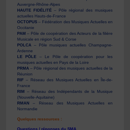
Auvergne-Rhône-Alpes
HAUTE
FIDÉLITÉ
– Pôle régional des musiques
actuelles Hauts-de-France
OCTOPUS
– Fédération des Musiques Actuelles en
Occitanie
PAM
– Pôle de coopération des Acteurs de la filière
Musicale en région Sud & Corse
POLCA
– Pôle musiques actuelles Champagne-
Ardenne
LE PÔLE
– Le Pôle de coopération pour les
musiques actuelles en Pays de la Loire
PRMA
– Pôle régional des musiques actuelles de la
Réunion
RIF
– Réseau des Musiques Actuelles en Île-de-
France
RIM
– Réseau des Indépendants de la Musique
(Nouvelle-Aquitaine)
RMAN
– Réseau des Musiques Actuelles en
Normandie
Quelques ressources :
Questions / réponses du SMA