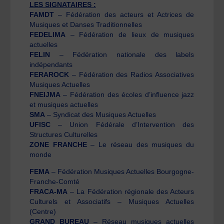
LES SIGNATAIRES :
FAMDT
– Fédération des acteurs et Actrices de
Musiques et Danses Traditionnelles
FEDELIMA
– Fédération de lieux de musiques
actuelles
FELIN
– Fédération nationale des labels
indépendants
FERAROCK
– Fédération des Radios Associatives
Musiques Actuelles
FNEIJMA
– Fédération des écoles d’influence jazz
et musiques actuelles
SMA
– Syndicat des Musiques Actuelles
UFISC
– Union Fédérale d’Intervention des
Structures Culturelles
ZONE FRANCHE
– Le réseau des musiques du
monde
FEMA
– Fédération Musiques Actuelles Bourgogne-
Franche-Comté
FRACA-MA
– La Fédération régionale des Acteurs
Culturels et Associatifs – Musiques Actuelles
(Centre)
GRAND BUREAU
– Réseau musiques actuelles