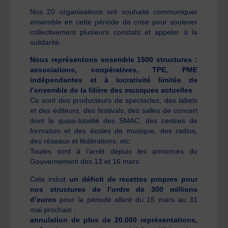
Nos 20 organisations ont souhaité communiquer
ensemble en cette période de crise pour soulever
collectivement plusieurs constats et appeler à la
solidarité.
Nous représentons ensemble 1500 structures :
associations, coopératives, TPE, PME
indépendantes et à lucrativité limitée de
l’ensemble de la filière des musiques actuelles
.
Ce sont des producteurs de spectacles, des labels
et des éditeurs, des festivals, des salles de concert
dont la quasi-totalité des SMAC, des centres de
formation et des écoles de musique, des radios,
des réseaux et fédérations, etc.
Toutes sont à l’arrêt depuis les annonces du
Gouvernement des 13 et 16 mars.
Cela induit
un déficit de recettes propres pour
nos structures de l’ordre de 300 millions
d’euros
pour la période allant du 15 mars au 31
mai prochain :
annulation de plus de 20.000 représentations,