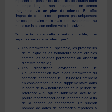
imposent de penser les dispositifs de soutien dans
un temps long et non uniquement en termes
d’urgences, via
un plan de relance
. En effet
l’impact de cette crise ne pèsera pas uniquement
sur ces prochains mois mais bien évidemment au
moins sur la saison entière voire les suivantes…
Compte tenu de cette situation inédite, nos
organisations demandent que :
Les intermittents du spectacle, les professeurs
de musique et les formateurs soient éligibles
comme les salariés permanents au dispositif
d’activité partielle ;
Les dispositions envisagées par le
Gouvernement en faveur des intermittents du
spectacle annoncées le 19/03/2020 prennent
en considération un délai supplémentaire dans
le cadre de la « neutralisation de la période de
référence » puisqu’inévitablement l’activité ne
pourra recommencer dès le lendemain de la fin
de la période de confinement. De surcroit
nombre de dates de spectacles reportées à