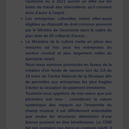
l’automne ou à 2021 auront un effet sur les
dates de travail des intermittents qu’il convient
donc d’avoir à l’esprit ;
Les entreprises culturelles soient elles-aussi
éligibles au dispositif de droit commun annoncé
par le Ministre de l’économie dans le cadre du
plan doté de 45 milliards d’euros ;
Le Ministère de la culture mette en place des
mesures ad hoc pour les entreprises du
secteur musical et plus largement celles du
spectacle vivant.
Nous nous sommes prononcés en faveur de la
création d’un fonds de secours lors du CA du
18 mars du Centre National de la Musique afin
de permettre aux entreprises les plus fragiles
d’éviter la cessation de paiement imminente.
Toutefois nous appelons de nos voeux que son
périmètre soit revu : considérant la nature
systémique des impacts sur l’ensemble du
champ musical, il est difficilement entendable
que seules les structures détentrices d’une
licence puissent en être bénéficiaires. Le CNM
fait ses premiers pas dans un contexte inédit. Il