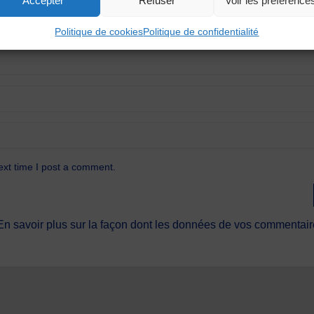
Accepter
Refuser
Voir les préférence
Politique de cookies
Politique de confidentialité
ext time I post a comment.
En savoir plus sur la façon dont les données de vos commentaire