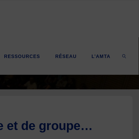
RESSOURCES
RÉSEAU
L’AMTA
SEARC
le et de groupe…