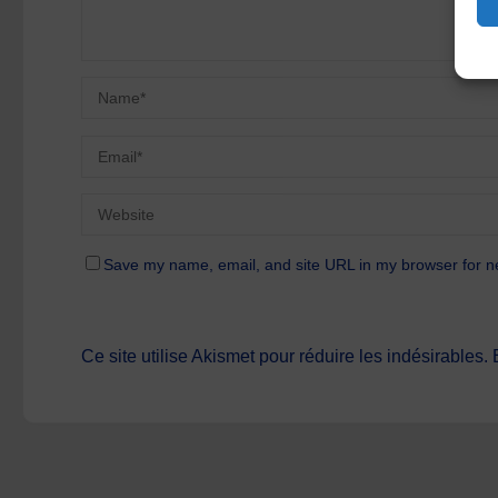
Save my name, email, and site URL in my browser for n
Ce site utilise Akismet pour réduire les indésirables.