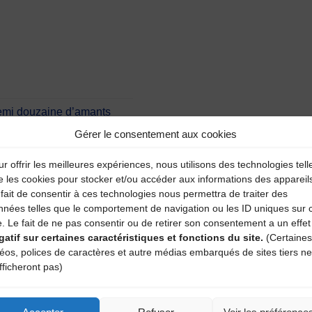
emi douzaine d’amants
Gérer le consentement aux cookies
r offrir les meilleures expériences, nous utilisons des technologies tell
e les cookies pour stocker et/ou accéder aux informations des appareil
aire
fait de consentir à ces technologies nous permettra de traiter des
nnées telles que le comportement de navigation ou les ID uniques sur 
e. Le fait de ne pas consentir ou de retirer son consentement a un effet
atoires sont indiqués avec
*
gatif sur certaines caractéristiques et fonctions du site.
(Certaines
déos, polices de caractères et autre médias embarqués de sites tiers ne
fficheront pas)