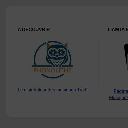
A DECOUVRIR :
L’AMTA 
Le distributeur des musiques Trad'
Fédéra
Musiques