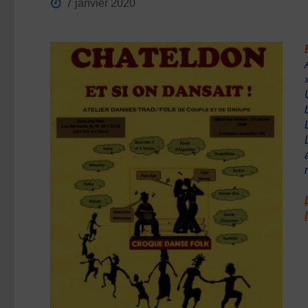
7 janvier 2020