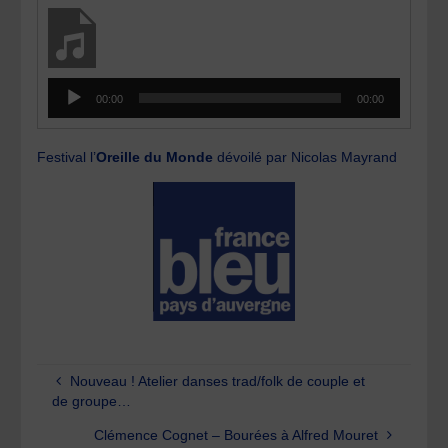
Lecteur
00:00
00:00
audio
Festival l’
Oreille du Monde
dévoilé par Nicolas Mayrand
Nouveau ! Atelier danses trad/folk de couple et
de groupe…
Clémence Cognet – Bourées à Alfred Mouret