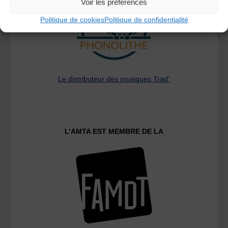
Voir les préférences
Politique de cookies
Politique de confidentialité
Le distributeur des musiques Trad'
L’AMTA EST MEMBRE DE LA