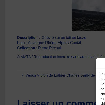
Description :
Chèvre sur un toit en lauze
Lieu :
Auvergne-Rhône-Alpes / Cantal
Collection :
Pierre Pécoul
© AMTA / Reproduction interdite sans autorisation écr
Pou
Vends Violon de Luthier Charles Bailly de 1910
qu
Le 
do
sit
né
Laisser un comment
vi