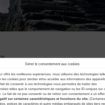
ite
Gérer le consentement aux cookies
r offrir les meilleures expériences, nous utilisons des technologies tell
e les cookies pour stocker et/ou accéder aux informations des appareil
fait de consentir à ces technologies nous permettra de traiter des
nnées telles que le comportement de navigation ou les ID uniques sur 
e. Le fait de ne pas consentir ou de retirer son consentement a un effet
gatif sur certaines caractéristiques et fonctions du site.
(Certaines
aire
déos, polices de caractères et autre médias embarqués de sites tiers ne