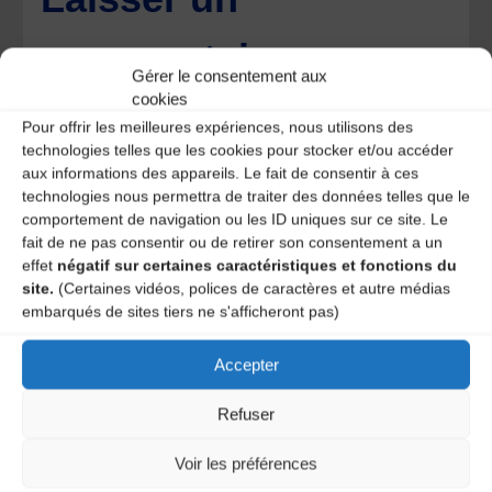
commentaire
Gérer le consentement aux
Votre adresse e-mail ne sera pas publiée.
Les champs
cookies
obligatoires sont indiqués avec
*
Pour offrir les meilleures expériences, nous utilisons des
technologies telles que les cookies pour stocker et/ou accéder
aux informations des appareils. Le fait de consentir à ces
technologies nous permettra de traiter des données telles que le
comportement de navigation ou les ID uniques sur ce site. Le
fait de ne pas consentir ou de retirer son consentement a un
effet
négatif sur certaines caractéristiques et fonctions du
site.
(Certaines vidéos, polices de caractères et autre médias
embarqués de sites tiers ne s'afficheront pas)
Accepter
Refuser
Voir les préférences
Save my name, email, and site URL in my browser for next