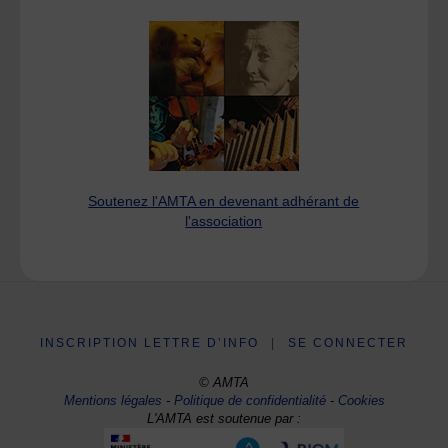
Soutenez l'AMTA en devenant adhérant de
l'association
INSCRIPTION LETTRE D’INFO
|
SE CONNECTER
© AMTA
Mentions légales
-
Politique de confidentialité
-
Cookies
L'AMTA est soutenue par :