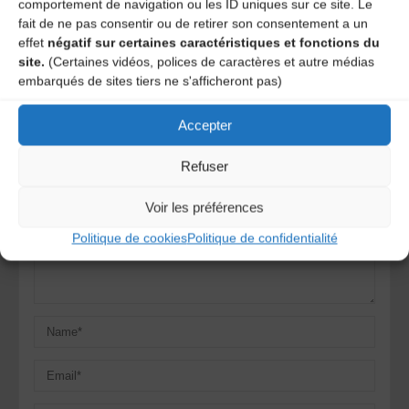
comportement de navigation ou les ID uniques sur ce site. Le
fait de ne pas consentir ou de retirer son consentement a un
Laisser un
effet
négatif sur certaines caractéristiques et fonctions du
site.
(Certaines vidéos, polices de caractères et autre médias
embarqués de sites tiers ne s'afficheront pas)
commentaire
Accepter
Votre adresse e-mail ne sera pas publiée.
Les champs
obligatoires sont indiqués avec
*
Refuser
Voir les préférences
Politique de cookies
Politique de confidentialité