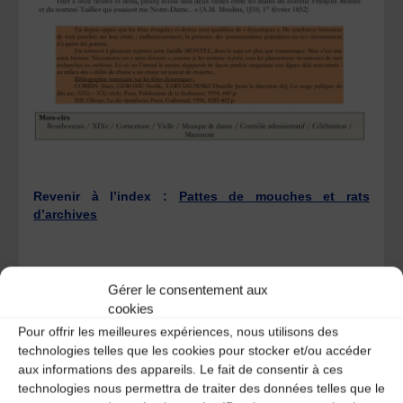
Revenir à l’index :
Pattes de mouches et rats
d’archives
Gérer le consentement aux
cookies
Pour offrir les meilleures expériences, nous utilisons des
PDM06 – Tapage nocturne à Archignat (Allier),
technologies telles que les cookies pour stocker et/ou accéder
1880
aux informations des appareils. Le fait de consentir à ces
technologies nous permettra de traiter des données telles que le
Photo de la semaine n°72