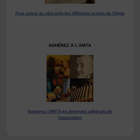
Pour suivre au plus près les différents projets de l’Amta
ADHÉREZ À L’AMTA
Soutenez l'AMTA en devenant adhérant de
l'association