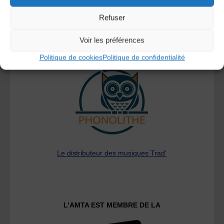
Refuser
Voir les préférences
A DECOUVRIR :
Politique de cookies
Politique de confidentialité
Le distributeur des musiques Trad'
L’AMTA EST MEMBRE DE LA