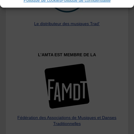
Politique de cookies
Politique de confidentialité
Le distributeur des musiques Trad'
L’AMTA EST MEMBRE DE LA
Fédération des Associations de Musiques et Danses
Traditionnelles