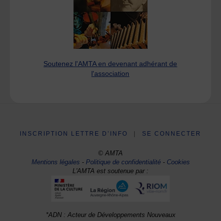
Soutenez l'AMTA en devenant adhérant de
l'association
INSCRIPTION LETTRE D’INFO
|
SE CONNECTER
© AMTA
Mentions légales
-
Politique de confidentialité
-
Cookies
L'AMTA est soutenue par :
*ADN : Acteur de Développements Nouveaux