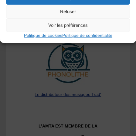
Refuser
Voir les préférences
A DECOUVRIR :
Politique de cookies
Politique de confidentialité
Le distributeur des musiques Trad'
L’AMTA EST MEMBRE DE LA