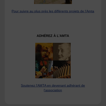
Pour suivre au plus près les différents projets de l’Amta
ADHÉREZ À L’AMTA
Soutenez l'AMTA en devenant adhérant de
l'association