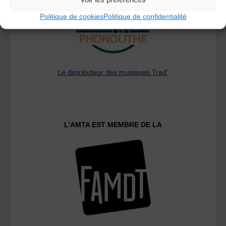
Politique de cookies
Politique de confidentialité
Le distributeur des musiques Trad'
L’AMTA EST MEMBRE DE LA