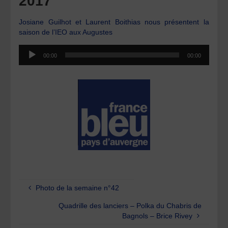
2017
Josiane Guilhot et Laurent Boithias nous présentent la
saison de l’IEO aux Augustes
Lecteur
00:00
00:00
audio
Photo de la semaine n°42
Quadrille des lanciers – Polka du Chabris de
Bagnols – Brice Rivey