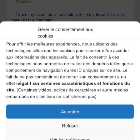
Save my name, email, and site URL in my browser for next
time I post a comment.
Gérer le consentement aux
cookies
Ce site utilise Akismet pour réduire les indésirables.
En
Pour offrir les meilleures expériences, nous utilisons des
savoir plus sur la façon dont les données de vos
technologies telles que les cookies pour stocker et/ou accéder
commentaires sont traitées
.
aux informations des appareils. Le fait de consentir à ces
technologies nous permettra de traiter des données telles que le
comportement de navigation ou les ID uniques sur ce site. Le
fait de ne pas consentir ou de retirer son consentement a un
effet
négatif sur certaines caractéristiques et fonctions du
site.
(Certaines vidéos, polices de caractères et autre médias
embarqués de sites tiers ne s'afficheront pas)
Accepter
A DECOUVRIR :
Refuser
Voir les préférences