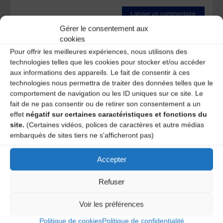
Gérer le consentement aux
Ce site utilise Akismet pour réduire les indésirables.
En
cookies
savoir plus sur la façon dont les données de vos
Pour offrir les meilleures expériences, nous utilisons des
commentaires sont traitées
.
technologies telles que les cookies pour stocker et/ou accéder
aux informations des appareils. Le fait de consentir à ces
technologies nous permettra de traiter des données telles que le
comportement de navigation ou les ID uniques sur ce site. Le
fait de ne pas consentir ou de retirer son consentement a un
effet
négatif sur certaines caractéristiques et fonctions du
site.
(Certaines vidéos, polices de caractères et autre médias
embarqués de sites tiers ne s'afficheront pas)
A DECOUVRIR :
Accepter
Refuser
Voir les préférences
Politique de cookies
Politique de confidentialité