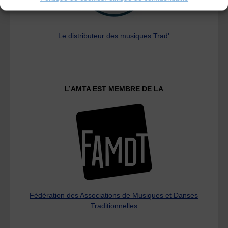
Le distributeur des musiques Trad'
L’AMTA EST MEMBRE DE LA
Fédération des Associations de Musiques et Danses
Traditionnelles