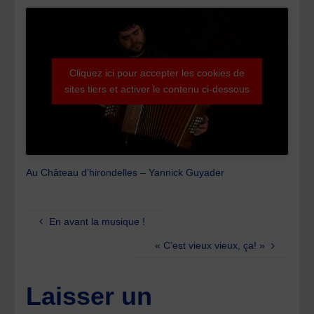
Cliquez ici pour accepter les cookies de
sites tiers et activer le contenu ci-dessous
Au Château d’hirondelles – Yannick Guyader
En avant la musique !
« C’est vieux vieux, ça! »
Laisser un