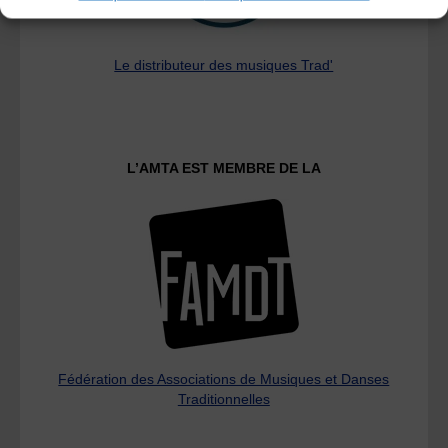
Le distributeur des musiques Trad'
L’AMTA EST MEMBRE DE LA
Fédération des Associations de Musiques et Danses
Traditionnelles