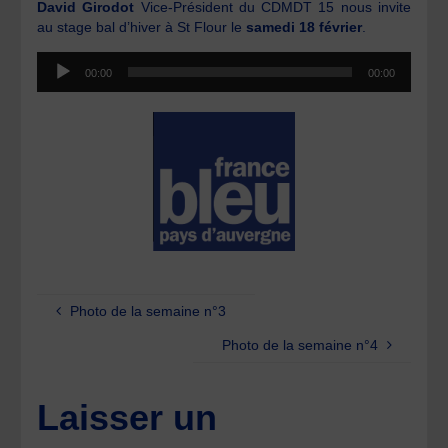
David Girodot
Vice-Président du CDMDT 15 nous invite
au stage bal d’hiver à St Flour le
samedi 18 février
.
Lecteur
00:00
00:00
audio
Photo de la semaine n°3
Photo de la semaine n°4
Laisser un