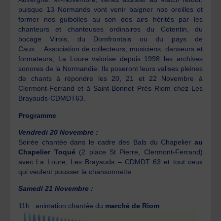
puisque 13 Normands vont venir baigner nos oreilles et
former nos guibolles au son des airs hérités par les
chanteurs et chanteuses ordinaires du Cotentin, du
bocage Virois, du Domfrontais ou du pays de
Caux… Association de collecteurs, musiciens, danseurs et
formateurs, La Loure valorise depuis 1998 les archives
sonores de la Normandie. Ils poseront leurs valises pleines
de chants à répondre les 20, 21 et 22 Novembre à
Clermont-Ferrand et à Saint-Bonnet Près Riom chez Les
Brayauds-CDMDT63.
Programme
Vendredi 20 Novembre :
Soirée chantée dans le cadre des Bals du Chapelier
au
Chapelier Toqué
(2 place St Pierre, Clermont-Ferrand)
avec La Loure, Les Brayauds – CDMDT 63 et tout ceux
qui veulent pousser la chansonnette.
Samedi 21 Novembre :
11h : animation chantée du
marché de Riom