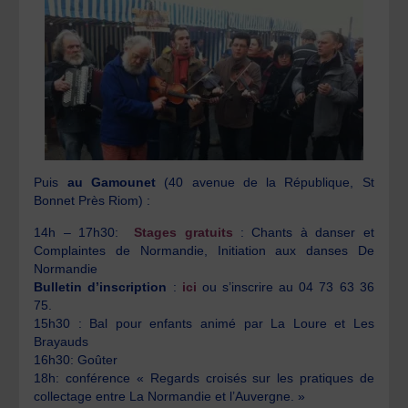
Puis
au Gamounet
(40 avenue de la République, St
Bonnet Près Riom) :
14h – 17h30:
Stages gratuits
: Chants à danser et
Complaintes de Normandie, Initiation aux danses De
Normandie
Bulletin d’inscription
:
ici
ou s’inscrire au 04 73 63 36
75.
15h30 : Bal pour enfants animé par La Loure et Les
Brayauds
16h30: Goûter
18h: conférence « Regards croisés sur les pratiques de
collectage entre La Normandie et l’Auvergne. »