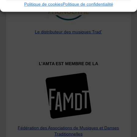
Politique de cookies
Politique de confidentialité
Le distributeur des musiques Trad'
L’AMTA EST MEMBRE DE LA
Fédération des Associations de Musiques et Danses
Traditionnelles