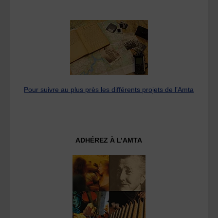
Pour suivre au plus près les différents projets de l’Amta
ADHÉREZ À L’AMTA