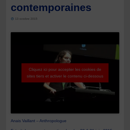
contemporaines
13 octobre 2015
Cliquez ici pour accepter les cookies de
sites tiers et activer le contenu ci-dessous
Anais Vaillant – Anthropologue