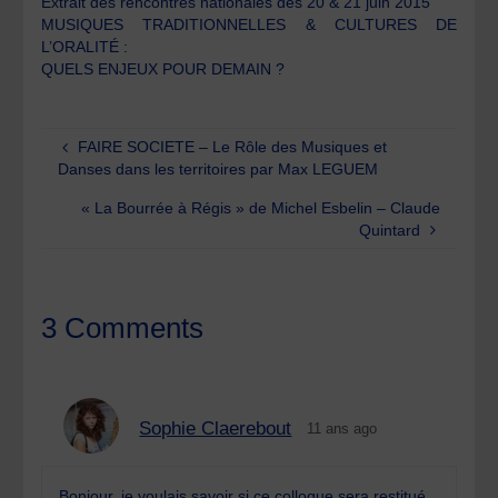
Extrait des rencontres nationales des 20 & 21 juin 2015
MUSIQUES TRADITIONNELLES & CULTURES DE
L’ORALITÉ :
QUELS ENJEUX POUR DEMAIN ?
FAIRE SOCIETE – Le Rôle des Musiques et
Danses dans les territoires par Max LEGUEM
« La Bourrée à Régis » de Michel Esbelin – Claude
Quintard
3 Comments
Sophie Claerebout
11 ans ago
Bonjour, je voulais savoir si ce colloque sera restitué