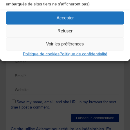
embarqués de sites tiers ne s'afficheront pas)
obligatoires sont indiqués avec
*
Accepter
Refuser
Voir les préférences
Politique de cookies
Politique de confidentialité
Save my name, email, and site URL in my browser for next
time I post a comment.
Ce site utilise Akismet pour réduire les indésirables.
En