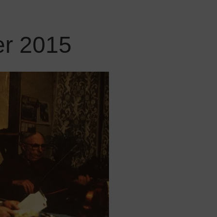
er 2015
Lecteur
audio