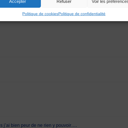
Accepter
Refuser
Voir les préférence
Politique de cookies
Politique de confidentialité
s j’ai bien peur de ne rien y pouvoir….