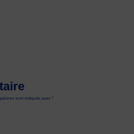
aire
atoires sont indiqués avec
*