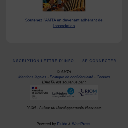
Soutenez l'AMTA en devenant adhérant de
l'association
INSCRIPTION LETTRE D’INFO
|
SE CONNECTER
© AMTA
Mentions légales
-
Politique de confidentialité
-
Cookies
L'AMTA est soutenue par :
*ADN : Acteur de Développements Nouveaux
Powered by
Fluida
&
WordPress.