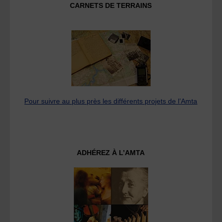
CARNETS DE TERRAINS
Pour suivre au plus près les différents projets de l’Amta
ADHÉREZ À L’AMTA