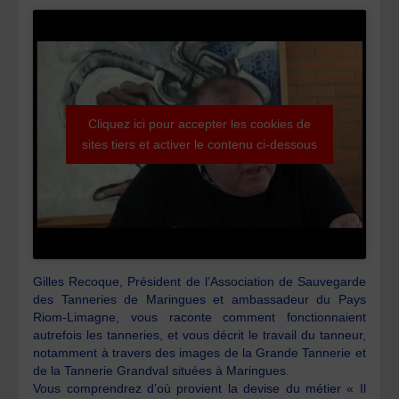
Cliquez ici pour accepter les cookies de
sites tiers et activer le contenu ci-dessous
Gilles Recoque, Président de l’Association de Sauvegarde
des Tanneries de Maringues et ambassadeur du Pays
Riom-Limagne, vous raconte comment fonctionnaient
autrefois les tanneries, et vous décrit le travail du tanneur,
notamment à travers des images de la Grande Tannerie et
de la Tannerie Grandval situées à Maringues.
Vous comprendrez d’où provient la devise du métier « Il