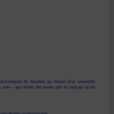
 acoustiques du bourdon au moyen d’un ensemble
e, voix – qui révèle des textes tant en français qu’en
cioculturels contemporains.