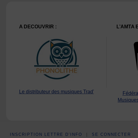
A DECOUVRIR :
L’AMTA 
Le distributeur des musiques Trad'
Fédéra
Musiques
INSCRIPTION LETTRE D’INFO
|
SE CONNECTER