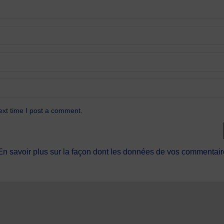
ext time I post a comment.
En savoir plus sur la façon dont les données de vos commentaire