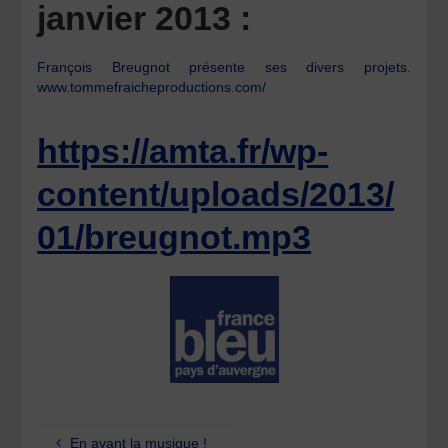
janvier 2013 :
François Breugnot présente ses divers projets.
www.tommefraicheproductions.com/
https://amta.fr/wp-
content/uploads/2013/
01/breugnot.mp3
En avant la musique !