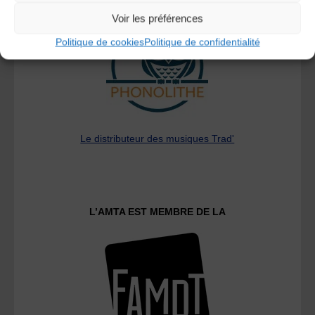
Voir les préférences
Politique de cookies
Politique de confidentialité
Le distributeur des musiques Trad'
L’AMTA EST MEMBRE DE LA