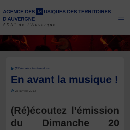
Skip
to
A
G
E
N
C
E
D
E
S
M
U
S
I
Q
U
E
S
D
E
S
T
E
R
R
I
T
O
I
R
E
S
content
D
'
A
U
V
E
R
G
N
E
ADN* de l'Auvergne
(Ré)écoutez les émissions
En avant la musique !
25 janvier 2013
(Ré)écoutez l’émission
du Dimanche 20