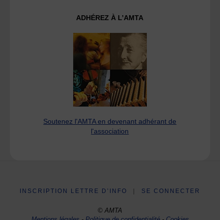
ADHÉREZ À L’AMTA
Soutenez l'AMTA en devenant adhérant de
l'association
INSCRIPTION LETTRE D’INFO
|
SE CONNECTER
© AMTA
Mentions légales
-
Politique de confidentialité
-
Cookies