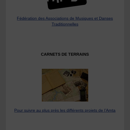
Fédération des Associations de Musiques et Danses
Traditionnelles
CARNETS DE TERRAINS
Pour suivre au plus près les différents projets de l’Amta