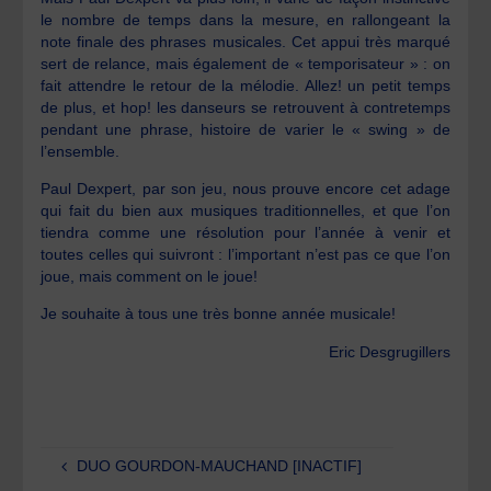
le nombre de temps dans la mesure, en rallongeant la
note finale des phrases musicales. Cet appui très marqué
sert de relance, mais également de « temporisateur » : on
fait attendre le retour de la mélodie. Allez! un petit temps
de plus, et hop! les danseurs se retrouvent à contretemps
pendant une phrase, histoire de varier le « swing » de
l’ensemble.
Paul Dexpert, par son jeu, nous prouve encore cet adage
qui fait du bien aux musiques traditionnelles, et que l’on
tiendra comme une résolution pour l’année à venir et
toutes celles qui suivront : l’important n’est pas ce que l’on
joue, mais comment on le joue!
Je souhaite à tous une très bonne année musicale!
Eric Desgrugillers
DUO GOURDON-MAUCHAND [INACTIF]