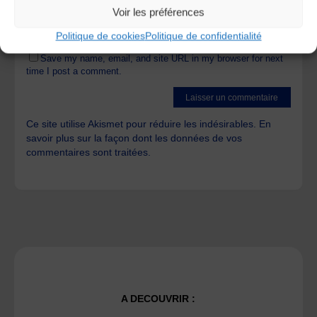
Voir les préférences
Politique de cookies
Politique de confidentialité
Save my name, email, and site URL in my browser for next
time I post a comment.
Ce site utilise Akismet pour réduire les indésirables.
En
savoir plus sur la façon dont les données de vos
commentaires sont traitées
.
A DECOUVRIR :