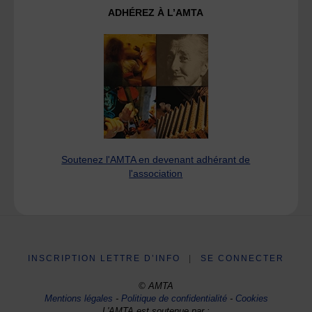
ADHÉREZ À L’AMTA
Soutenez l'AMTA en devenant adhérant de
l'association
INSCRIPTION LETTRE D’INFO
|
SE CONNECTER
© AMTA
Mentions légales
-
Politique de confidentialité
-
Cookies
L'AMTA est soutenue par :