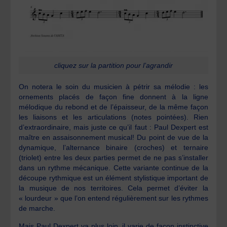
cliquez sur la partition pour l’agrandir
On notera le soin du musicien à pétrir sa mélodie : les
ornements placés de façon fine donnent à la ligne
mélodique du rebond et de l’épaisseur, de la même façon
les liaisons et les articulations (notes pointées). Rien
d’extraordinaire, mais juste ce qu’il faut : Paul Dexpert est
maître en assaisonnement musical! Du point de vue de la
dynamique, l’alternance binaire (croches) et ternaire
(triolet) entre les deux parties permet de ne pas s’installer
dans un rythme mécanique. Cette variante continue de la
découpe rythmique est un élément stylistique important de
la musique de nos territoires. Cela permet d’éviter la
« lourdeur » que l’on entend régulièrement sur les rythmes
de marche.
Mais Paul Dexpert va plus loin, il varie de façon instinctive