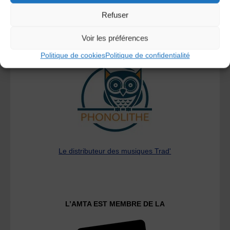
Refuser
Voir les préférences
A DECOUVRIR :
Politique de cookies
Politique de confidentialité
Le distributeur des musiques Trad'
L’AMTA EST MEMBRE DE LA