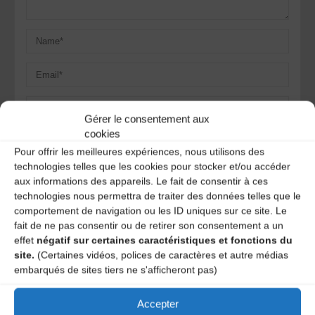
Gérer le consentement aux
cookies
Save my name, email, and site URL in my browser for next
time I post a comment.
Pour offrir les meilleures expériences, nous utilisons des
technologies telles que les cookies pour stocker et/ou accéder
aux informations des appareils. Le fait de consentir à ces
technologies nous permettra de traiter des données telles que le
Ce site utilise Akismet pour réduire les indésirables.
En
comportement de navigation ou les ID uniques sur ce site. Le
savoir plus sur la façon dont les données de vos
fait de ne pas consentir ou de retirer son consentement a un
commentaires sont traitées
.
effet
négatif sur certaines caractéristiques et fonctions du
site.
(Certaines vidéos, polices de caractères et autre médias
embarqués de sites tiers ne s'afficheront pas)
Accepter