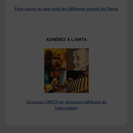
Pour suivre au plus près les différents projets de l’Amta
ADHÉREZ À L’AMTA
Soutenez l'AMTA en devenant adhérant de
l'association