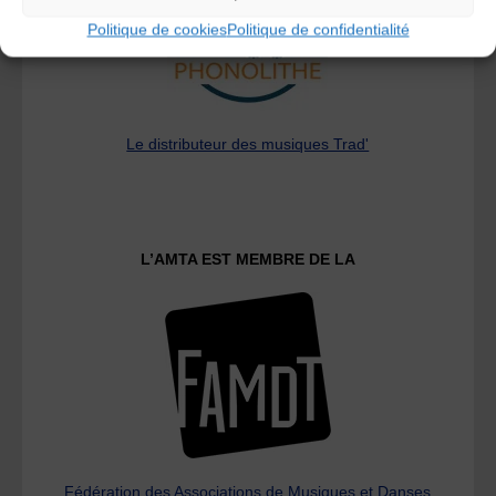
Politique de cookies
Politique de confidentialité
Le distributeur des musiques Trad'
L’AMTA EST MEMBRE DE LA
Fédération des Associations de Musiques et Danses