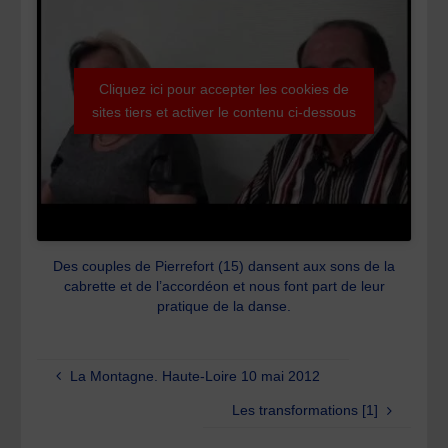
Cliquez ici pour accepter les cookies de
sites tiers et activer le contenu ci-dessous
Des couples de Pierrefort (15) dansent aux sons de la
cabrette et de l’accordéon et nous font part de leur
pratique de la danse.
La Montagne. Haute-Loire 10 mai 2012
Les transformations [1]