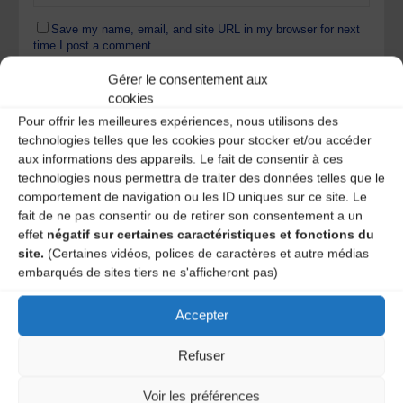
Save my name, email, and site URL in my browser for next
time I post a comment.
Gérer le consentement aux
cookies
Ce site utilise Akismet pour réduire les indésirables.
En
Pour offrir les meilleures expériences, nous utilisons des
savoir plus sur la façon dont les données de vos
technologies telles que les cookies pour stocker et/ou accéder
commentaires sont traitées
.
aux informations des appareils. Le fait de consentir à ces
technologies nous permettra de traiter des données telles que le
comportement de navigation ou les ID uniques sur ce site. Le
fait de ne pas consentir ou de retirer son consentement a un
effet
négatif sur certaines caractéristiques et fonctions du
site.
(Certaines vidéos, polices de caractères et autre médias
embarqués de sites tiers ne s'afficheront pas)
Accepter
A DECOUVRIR :
Refuser
Voir les préférences