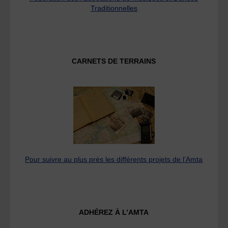
Traditionnelles
CARNETS DE TERRAINS
Pour suivre au plus près les différents projets de l’Amta
ADHÉREZ À L’AMTA