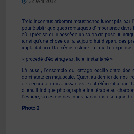
22 avril 2012
Trois inconnus arborant moustaches furent pris par l’
pour établir quelques remarques d’importance dans l
où il précise qu’il possède un salon de pose. Il indi
ainsi qu’une chose qui a aujourd’hui disparu des pr
implantation et la même histoire, ce qu’il compense p
« procédé d’éclairage artificiel instantané »
Là aussi, l’ensemble du lettrage oscille entre des 
dominante en majuscule. Quant au dernier de nos troi
de décoration envahissantes. Seul élément attractif
client, il indique photographie inaltérable au charbo
l’espère, si ces mêmes fonds parviennent à rejoindre
Photo 2