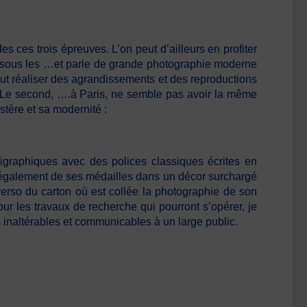
s ces trois épreuves. L’on peut d’ailleurs en profiter
es sous les …et parle de grande photographie moderne
peut réaliser des agrandissements et des reproductions
s …Le second, ….à Paris, ne semble pas avoir la même
stère et sa modernité :
lligraphiques avec des polices classiques écrites en
it également de ses médailles dans un décor surchargé
verso du carton où est collée la photographie de son
our les travaux de recherche qui pourront s’opérer, je
 inaltérables et communicables à un large public.