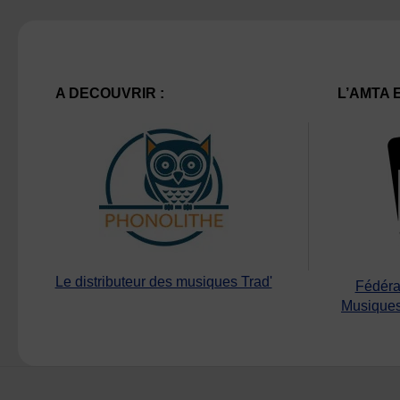
A DECOUVRIR :
L’AMTA 
Le distributeur des musiques Trad'
Fédéra
Musiques