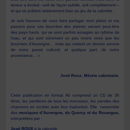
teneur a évolué –soit de façon subtile, soit complètement –
et qui se prêtent relativement bien au jeu de la cabrette.
Je suis heureux de vous faire partager mon plaisir et ma
passion pour ces bourrées des plaines venant peut-être
des pays hauts, qui se sont parfois assagies au rythme de
l’eau, et qui sont sûrement un peu moins vives que les
bourrées d’Auvergne… mais qui restent un témoin sonore
de notre passé culturel, et quelque part, de notre
provenance… »
José Roux, Mèstre cabretaire.
Cette publication en format A5 comprend un CD de 36
titres, les partitions de tous les morceaux, les paroles des
chansons en occitan avec leur traduction. Elle rassemble
des
musiques d’Auvergne, du Quercy et du Rouergue,
interprétées par :
José ROUX
à la cabrette,