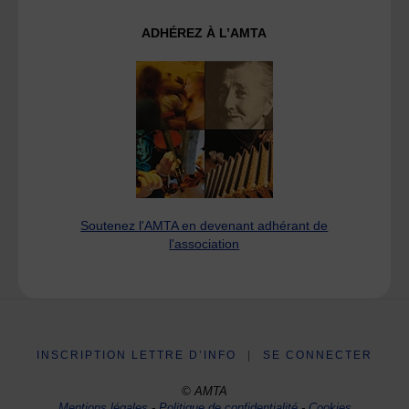
ADHÉREZ À L’AMTA
Soutenez l'AMTA en devenant adhérant de
l'association
INSCRIPTION LETTRE D’INFO
|
SE CONNECTER
© AMTA
Mentions légales
-
Politique de confidentialité
-
Cookies