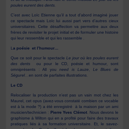
poules eurent des dents.
C’est avec Loïc Etienne qu’il a tout d’abord imaginé jouer
ce spectacle mais Loïc lui aussi part vers d’autres cieux
universitaires. Cette désaffection va permettre aux deux
frères de revisiter le projet initial et de formuler une histoire
qui leur ressemble et qui les rassemble .
L
a poésie et l’humour…
Que ce soit pour le spectacle
Le jour où les poules eurent
des dents
ou pour le CD, poésie et humour, sont
omniprésents : All you
need is Lauze
,
Le Blues de
Ségurel
…en sont de parfaites illustrations.
Le CD
Relocaliser la production n’est pas un vain mot chez les
Maurel, cet opus (avez-vous constaté combien ce vocable
est à la mode ?) a été enregistré à la maison par un ami
musicien/technicien :
Pierre Yves Clémot
. Nous devons le
graphisme à Wilton qui en a profité pour faire des travaux
pratiques liés à sa formation universitaire. Et, le savez-