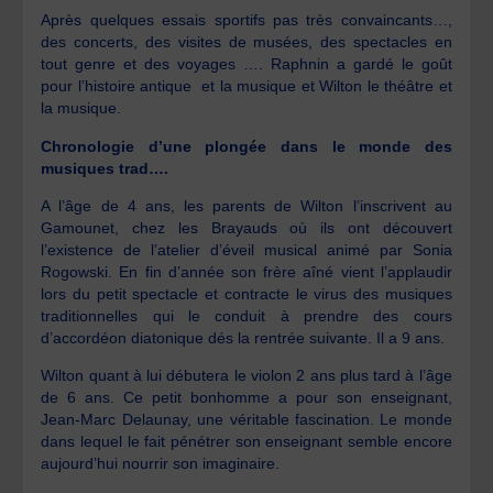
Après quelques essais sportifs pas très convaincants…,
des concerts, des visites de musées, des spectacles en
tout genre et des voyages …. Raphnin a gardé le goût
pour l’histoire antique et la musique et Wilton le théâtre et
la musique.
Chronologie d’une plongée dans le monde des
musiques trad….
A l’âge de 4 ans, les parents de Wilton l’inscrivent au
Gamounet, chez les Brayauds où ils ont découvert
l’existence de l’atelier d’éveil musical animé par Sonia
Rogowski. En fin d’année son frère aîné vient l’applaudir
lors du petit spectacle et contracte le virus des musiques
traditionnelles qui le conduit à prendre des cours
d’accordéon diatonique dés la rentrée suivante. Il a 9 ans.
Wilton quant à lui débutera le violon 2 ans plus tard à l’âge
de 6 ans. Ce petit bonhomme a pour son enseignant,
Jean-Marc Delaunay, une véritable fascination. Le monde
dans lequel le fait pénétrer son enseignant semble encore
aujourd’hui nourrir son imaginaire.