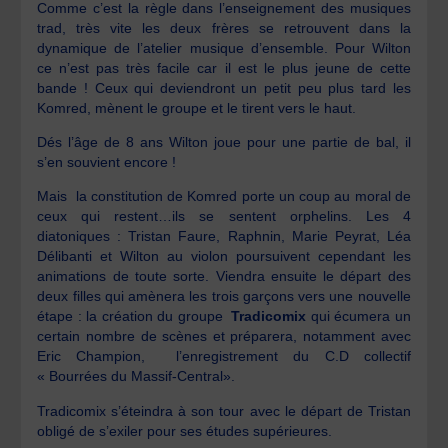
Comme c’est la règle dans l’enseignement des musiques
trad, très vite les deux frères se retrouvent dans la
dynamique de l’atelier musique d’ensemble. Pour Wilton
ce n’est pas très facile car il est le plus jeune de cette
bande ! Ceux qui deviendront un petit peu plus tard les
Komred, mènent le groupe et le tirent vers le haut.
Dés l’âge de 8 ans Wilton joue pour une partie de bal, il
s’en souvient encore !
Mais la constitution de Komred porte un coup au moral de
ceux qui restent…ils se sentent orphelins. Les 4
diatoniques : Tristan Faure, Raphnin, Marie Peyrat, Léa
Délibanti et Wilton au violon poursuivent cependant les
animations de toute sorte. Viendra ensuite le départ des
deux filles qui amènera les trois garçons vers une nouvelle
étape : la création du groupe
Tradicomix
qui écumera un
certain nombre de scènes et préparera, notamment avec
Eric Champion, l’enregistrement du C.D collectif
« Bourrées du Massif-Central».
Tradicomix s’éteindra à son tour avec le départ de Tristan
obligé de s’exiler pour ses études supérieures.