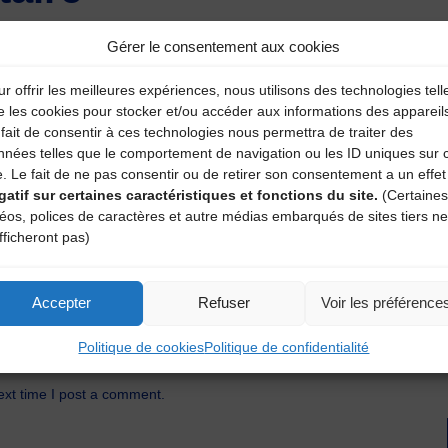
atoires sont indiqués avec
*
Gérer le consentement aux cookies
r offrir les meilleures expériences, nous utilisons des technologies tell
e les cookies pour stocker et/ou accéder aux informations des appareil
fait de consentir à ces technologies nous permettra de traiter des
nnées telles que le comportement de navigation ou les ID uniques sur 
e. Le fait de ne pas consentir ou de retirer son consentement a un effet
gatif sur certaines caractéristiques et fonctions du site.
(Certaines
déos, polices de caractères et autre médias embarqués de sites tiers ne
fficheront pas)
Accepter
Refuser
Voir les préférence
Politique de cookies
Politique de confidentialité
ext time I post a comment.