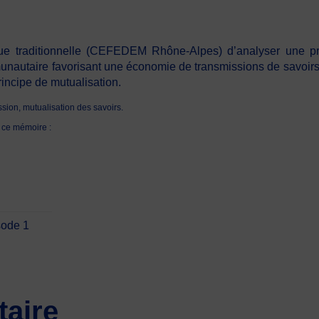
e traditionnelle (CEFEDEM Rhône-Alpes) d’analyser une pra
unautaire favorisant une économie de transmissions de savoirs si
rincipe de mutualisation.
ssion, mutualisation des savoirs.
de ce mémoire :
sode 1
aire