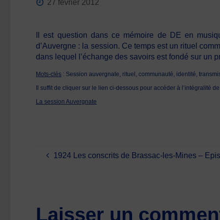
27 février 2012
Il est question dans ce mémoire de DE en musiqu
d’Auvergne : la session. Ce temps est un rituel comm
dans lequel l’échange des savoirs est fondé sur un p
Mots-clés
: Session auvergnate, rituel, communauté, identité, transmi
Il suffit de cliquer sur le lien ci-dessous pour accéder à l’intégralité 
La session Auvergnate
1924 Les conscrits de Brassac-les-Mines – Epi
Laisser un comment