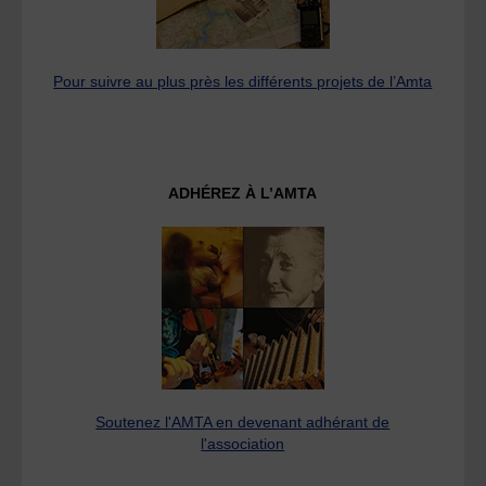
Pour suivre au plus près les différents projets de l’Amta
ADHÉREZ À L’AMTA
Soutenez l'AMTA en devenant adhérant de
l'association