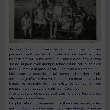
Je suis dans un univers de femmes où les hommes
présents sont piètres, l’un derrière ce front féminin,
inconsistant ou l’autre avachi sur une chaise longue, trop
sûr de lui pour avoir quelque tenue qui ne soit, si ce n’est
flasque, ramolo et quasi décati : une misère d’homme.
Moi, avec ma bouteille, je fais comme si de rien n’était,
comme si je n’avais rien vu, rien compris de cette situation
banale et ordinaire de mon existence où les femmes
menaient tout. Et quand je dis tout, c’était tout.
A ce propos, elles seules sont bien là, présentes, droites,
affirmées, sûres d’elles.
De plus, elles ont engendré une flopée de remplaçantes
qui, toutes plus vielles que moi, reproduiront ce même