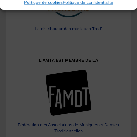
Politique de cookies
Politique de confidentialité
Le distributeur des musiques Trad'
L’AMTA EST MEMBRE DE LA
Fédération des Associations de Musiques et Danses
Traditionnelles