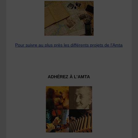
Pour suivre au plus près les différents projets de l’Amta
ADHÉREZ À L’AMTA