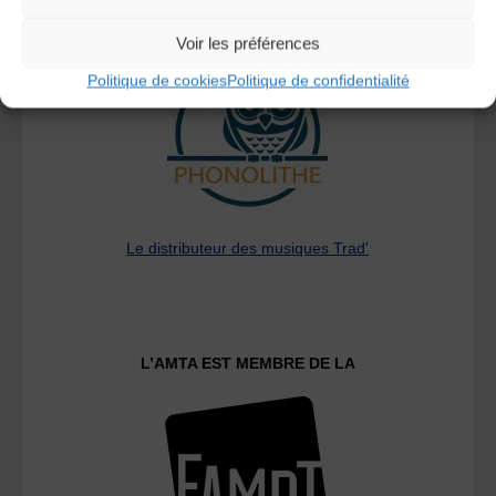
A DECOUVRIR :
Voir les préférences
Politique de cookies
Politique de confidentialité
Le distributeur des musiques Trad'
L’AMTA EST MEMBRE DE LA