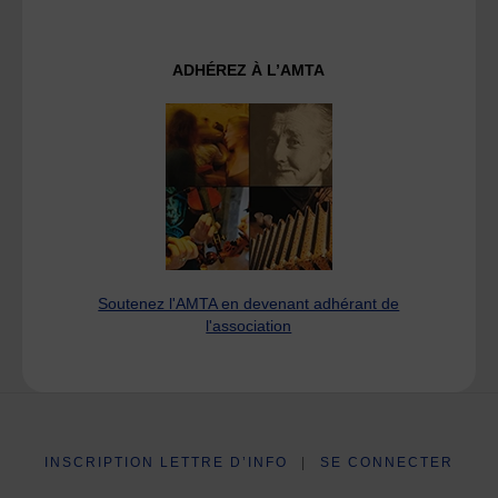
ADHÉREZ À L’AMTA
Soutenez l'AMTA en devenant adhérant de
l'association
INSCRIPTION LETTRE D’INFO
|
SE CONNECTER