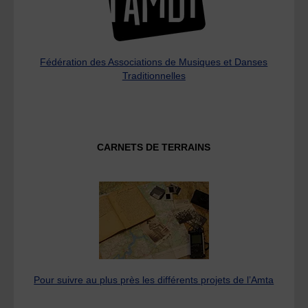
Fédération des Associations de Musiques et Danses
Traditionnelles
CARNETS DE TERRAINS
Pour suivre au plus près les différents projets de l’Amta