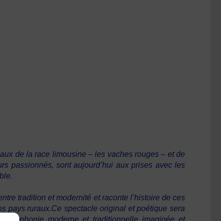
aux de la race limousine – les vaches rouges – et de
eurs passionnés, sont aujourd’hui aux prises avec les
ble.
ntre tradition et modernité et raconte l’histoire de ces
os pays ruraux.
Ce spectacle original et poétique sera
 symphonie moderne et traditionnelle imaginée et