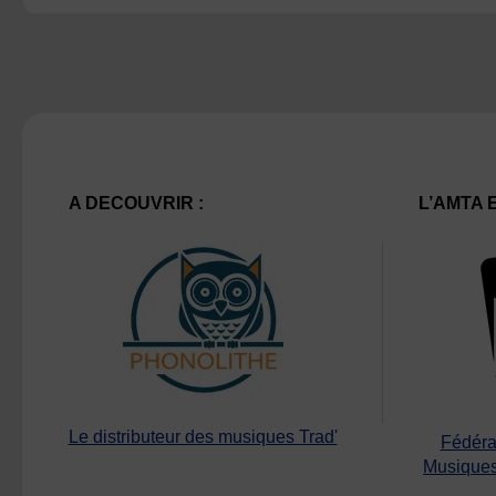
A DECOUVRIR :
L’AMTA 
Le distributeur des musiques Trad'
Fédéra
Musiques