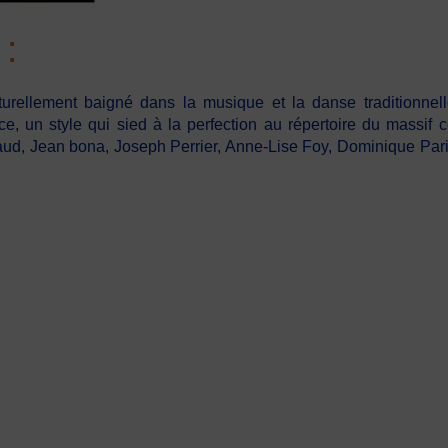
e
:
aturellement baigné dans la musique et la danse traditionne
ce, un style qui sied à la perfection au répertoire du massif
ud, Jean bona, Joseph Perrier, Anne-Lise Foy, Dominique Pari