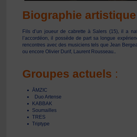
Biographie
artistiqu
Fils d’un joueur de cabrette à Salers (15), il a n
l’accordéon, il possède de part sa longue expérien
rencontres avec des musiciens tels que Jean Bergea
ou encore Olivier Durif, Laurent Rousseau..
Groupes actuels
:
ÂMZIC
Duo Artense
KABBAK
Soumailles
TRES
Triptype