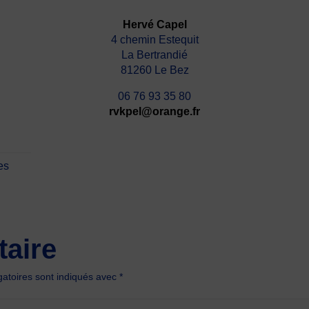
Hervé Capel
4 chemin Estequit
La Bertrandié
81260 Le Bez
06 76 93 35 80
rvkpel@orange.fr
es
aire
atoires sont indiqués avec
*