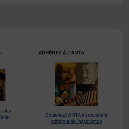
S
ADHÉREZ À L’AMTA
ès les
Soutenez l'AMTA en devenant
’Amta
adhérant de l'association