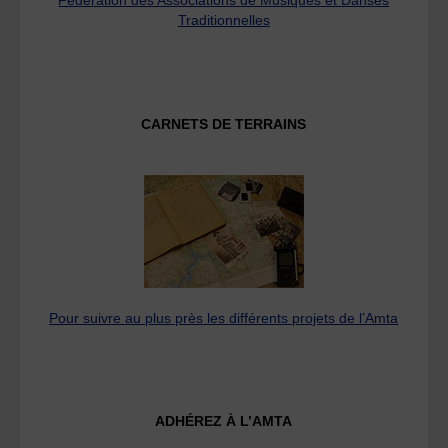
Fédération des Associations de Musiques et Danses
Traditionnelles
CARNETS DE TERRAINS
Pour suivre au plus près les différents projets de l’Amta
ADHÉREZ À L’AMTA