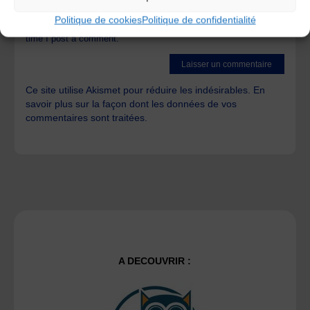
Politique de cookies
Politique de confidentialité
Save my name, email, and site URL in my browser for next
time I post a comment.
Ce site utilise Akismet pour réduire les indésirables.
En
savoir plus sur la façon dont les données de vos
commentaires sont traitées
.
A DECOUVRIR :