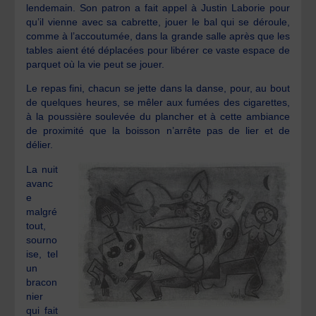
lendemain. Son patron a fait appel à Justin Laborie pour
qu’il vienne avec sa cabrette, jouer le bal qui se déroule,
comme à l’accoutumée, dans la grande salle après que les
tables aient été déplacées pour libérer ce vaste espace de
parquet où la vie peut se jouer.
Le repas fini, chacun se jette dans la danse, pour, au bout
de quelques heures, se mêler aux fumées des cigarettes,
à la poussière soulevée du plancher et à cette ambiance
de proximité que la boisson n’arrête pas de lier et de
délier.
La nuit
avanc
e
malgré
tout,
sourno
ise, tel
un
bracon
nier
qui fait