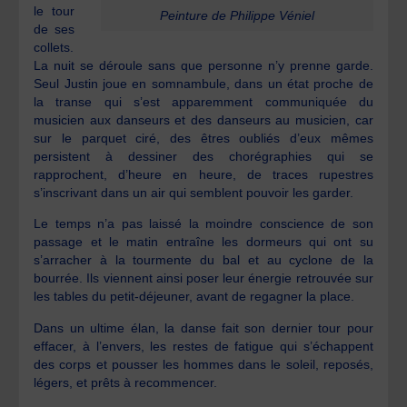
le tour
Peinture de Philippe Véniel
de ses
collets.
La nuit se déroule sans que personne n’y prenne garde.
Seul Justin joue en somnambule, dans un état proche de
la transe qui s’est apparemment communiquée du
musicien aux danseurs et des danseurs au musicien, car
sur le parquet ciré, des êtres oubliés d’eux mêmes
persistent à dessiner des chorégraphies qui se
rapprochent, d’heure en heure, de traces rupestres
s’inscrivant dans un air qui semblent pouvoir les garder.
Le temps n’a pas laissé la moindre conscience de son
passage et le matin entraîne les dormeurs qui ont su
s’arracher à la tourmente du bal et au cyclone de la
bourrée. Ils viennent ainsi poser leur énergie retrouvée sur
les tables du petit-déjeuner, avant de regagner la place.
Dans un ultime élan, la danse fait son dernier tour pour
effacer, à l’envers, les restes de fatigue qui s’échappent
des corps et pousser les hommes dans le soleil, reposés,
légers, et prêts à recommencer.