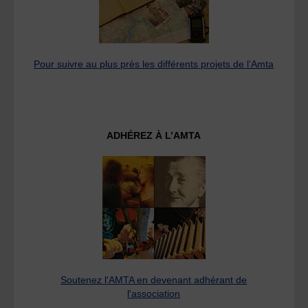
Pour suivre au plus près les différents projets de l’Amta
ADHÉREZ À L’AMTA
Soutenez l'AMTA en devenant adhérant de
l'association