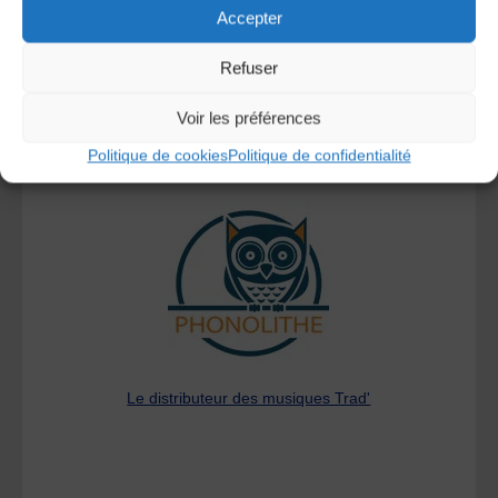
Accepter
Refuser
Voir les préférences
Politique de cookies
Politique de confidentialité
A DECOUVRIR :
Le distributeur des musiques Trad'