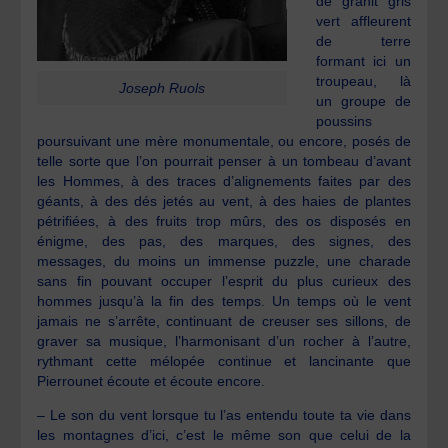
de granit gris
vert affleurent
de terre
formant ici un
troupeau, là
Joseph Ruols
un groupe de
poussins
poursuivant une mère monumentale, ou encore, posés de
telle sorte que l’on pourrait penser à un tombeau d’avant
les Hommes, à des traces d’alignements faites par des
géants, à des dés jetés au vent, à des haies de plantes
pétrifiées, à des fruits trop mûrs, des os disposés en
énigme, des pas, des marques, des signes, des
messages, du moins un immense puzzle, une charade
sans fin pouvant occuper l’esprit du plus curieux des
hommes jusqu’à la fin des temps. Un temps où le vent
jamais ne s’arrête, continuant de creuser ses sillons, de
graver sa musique, l’harmonisant d’un rocher à l’autre,
rythmant cette mélopée continue et lancinante que
Pierrounet écoute et écoute encore.
– Le son du vent lorsque tu l’as entendu toute ta vie dans
les montagnes d’ici, c’est le même son que celui de la